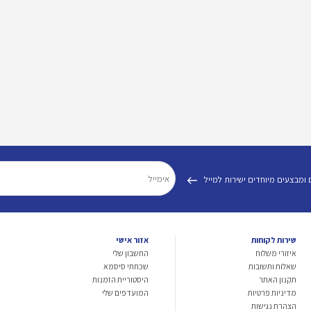
 ומבצעים מיוחדים ישירות למייל
שירות לקוחות
אזור אישי
איזורי משלוח
החשבון שלי
שאלות ותשובות
שכחתי סיסמא
תקנון האתר
היסטוריית הזמנות
מדיניות פרטיות
המועדפים שלי
הצהרת נגישות