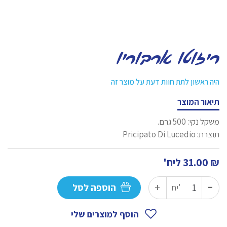
ריזוטו ארבוריו
היה ראשון לתת חוות דעת על מוצר זה
תיאור המוצר
משקל נקי: 500 גרם.
תוצרת: Pricipato Di Lucedio
₪
31.00
ליח'
-
כמות
+
הוספה לסל
יח'
של
ריזוטו
הוסף למוצרים שלי