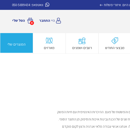
איזורי משלוח
וואטסאפ:
050-5699434
היי
התחבר
הסל שלי
0
המוצרים שלי
מבצעי החודש
רטבים ושמנים
מארזים
 והפשטות של פעם. ההיכרות האינטימית עם חיות המשק
 שנים של הכנת גבינות איכות והסיפוק מן התוצר הסופי.
. אנחנו אנשי עבודה מלאי אנרגיה ורצון לקום מוקדם