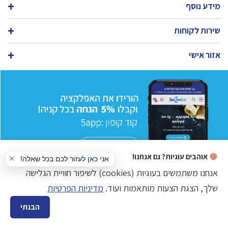
מידע נוסף
שירות לקוחות
אזור אישי
אוהבים עוגיות? גם אנחנו!
אנחנו משתמשים בעוגיות (cookies) לשיפור חוויית הגלישה
שלך, הצגת הצעות מותאמות ועוד.
מדיניות הפרטיות
כל הזכויות שמורות © www.sea2door.co.il דגים טריים בע"מ
הבנתי
הקמת אתר מכירות