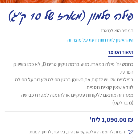
פילה סלמון (מארז של 10 ק״ג)
המחיר הוא למארז
היה ראשון לתת חוות דעת על מוצר זה
תיאור המוצר
כחמש יח' פילה במארז. מגיע ברמת ניקיון טרים B, לא כמו בשיווק
הפרטי.
בפילטים אלו יש לנקות את השומן בבטן הפילה ולעבור על הפילה
לוודא שאין קוצים נוספים.
מארז זה מותאם ללקוחות עסקיים או להזמנה למטרת כבישה
(גרבדלקס)
₪
1,090.00
ליח'