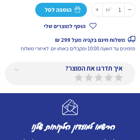
-
כמות
+
הוספה לסל
יח'
של
פילה
הוסף למוצרים שלי
סלמון
משלוח חינם בקניה מעל 299 ₪
(מארז
מזמינים עד השעה 10:00 ומקבלים באותו יום.
לאיזורי משלוח
של
10
איך תדרגו את המוצר?
ק״ג)
הרשמו למועדון הלקוחות שלנו