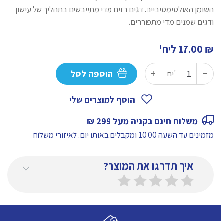
השומן האולטימטיביים. דגים רזים מדי מתייבשים בתהליך של עישון
ודגים שמנים מדי מתפוררים.
₪
17.00
ליח'
-
כמות
+
הוספה לסל
יח'
של
פילה
הוסף למוצרים שלי
הרינג
משלוח חינם בקניה מעל 299 ₪
כבוש
מזמינים עד השעה 10:00 ומקבלים באותו יום.
לאיזורי משלוח
איך תדרגו את המוצר?