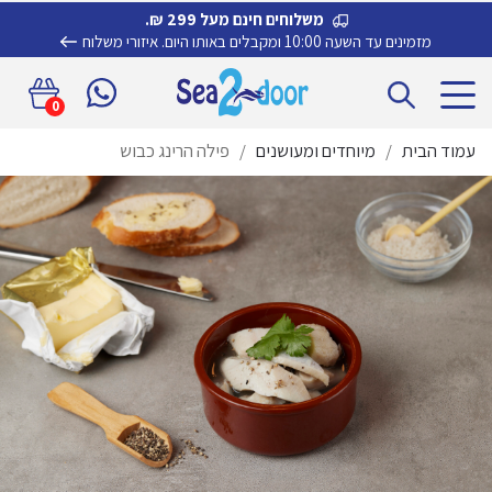
משלוחים חינם מעל 299 ₪.
מזמינים עד השעה 10:00 ומקבלים באותו היום.
איזורי משלוח
דלג
לדלג
0
לתוכן
לניווט
עמוד הבית
/
מיוחדים ומעושנים
/
פילה הרינג כבוש