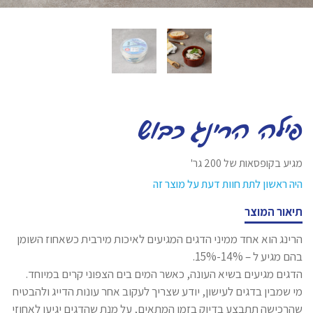
פילה הרינג כבוש
מגיע בקופסאות של 200 גר'
היה ראשון לתת חוות דעת על מוצר זה
תיאור המוצר
הרינג הוא אחד ממיני הדגים המגיעים לאיכות מירבית כשאחוז השומן
בהם מגיע ל – 14%-15%.
הדגים מגיעים בשיא העונה, כאשר המים בים הצפוני קרים במיוחד.
מי שמבין בדגים לעישון, יודע שצריך לעקוב אחר עונות הדייג ולהבטיח
שהרכישה תתבצע בדיוק בזמן המתאים, על מנת שהדגים יגיעו לאחוזי