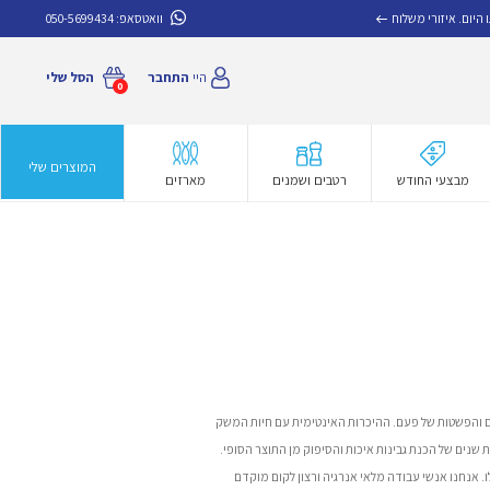
איזורי משלוח
וואטסאפ:
050-5699434
היי
התחבר
הסל שלי
0
המוצרים שלי
מבצעי החודש
רטבים ושמנים
מארזים
 והפשטות של פעם. ההיכרות האינטימית עם חיות המשק
 שנים של הכנת גבינות איכות והסיפוק מן התוצר הסופי.
. אנחנו אנשי עבודה מלאי אנרגיה ורצון לקום מוקדם