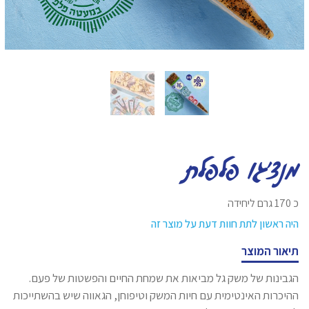
מנצ'גו פלפלת
כ 170 גרם ליחידה
היה ראשון לתת חוות דעת על מוצר זה
תיאור המוצר
הגבינות של משק גל מביאות את שמחת החיים והפשטות של פעם.
ההיכרות האינטימית עם חיות המשק וטיפוחן, הגאווה שיש בהשתייכות