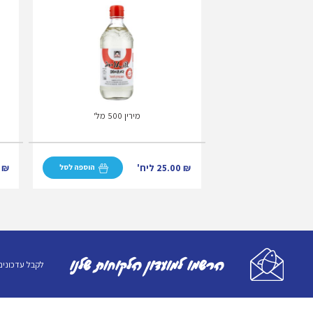
מירין 500 מל'
₪
25.00
ליח'
₪
0
הוספה לסל
הרשמו למועדון הלקוחות שלנו
לקבל עדכונים