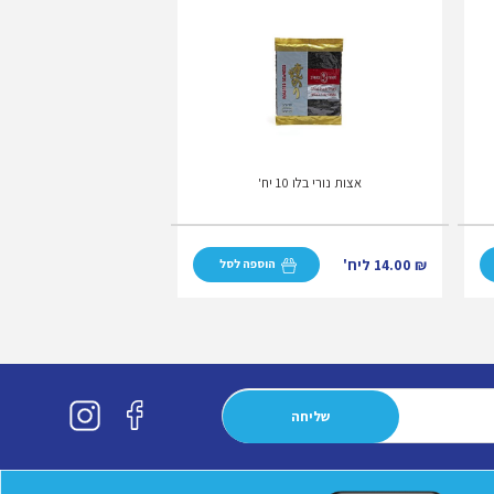
אצות נורי בלו 10 יח'
₪
14.00
ליח'
הוספה לסל