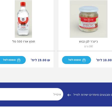
ג'ינג'ר לבן כבוש
חומץ אורז 500 מל'
160 גרם
10.0
ליח'
₪
19.00
ליח'
הוספה לסל
הוספה לסל
 ומבצעים מיוחדים ישירות למייל