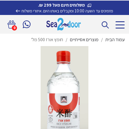
משלוחים חינם מעל 299 ₪.
מזמינים עד השעה 10:00 ומקבלים באותו היום.
איזורי משלוח
דלג
לדלג
0
לתוכן
לניווט
עמוד הבית
/
מוצרים אסייתיים
/
חומץ אורז 500 מל'