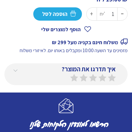
-
כמות
+
הוספה לסל
יח'
של
חומץ
הוסף למוצרים שלי
אורז
משלוח חינם בקניה מעל 299 ₪
500
מזמינים עד השעה 10:00 ומקבלים באותו יום.
לאיזורי משלוח
מל'
איך תדרגו את המוצר?
הרשמו למועדון הלקוחות שלנו