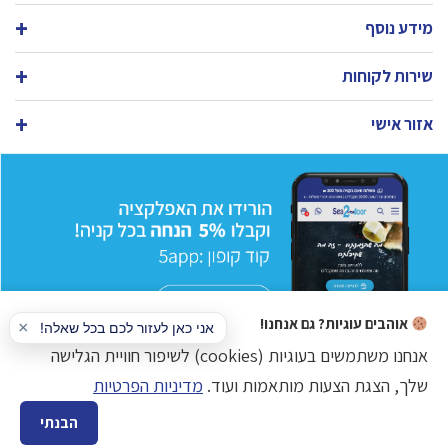
מידע נוסף
שירות לקוחות
אזור אישי
אוהבים עוגיות? גם אנחנו!
אנחנו משתמשים בעוגיות (cookies) לשיפור חוויית הגלישה
שלך, הצגת הצעות מותאמות ועוד.
מדיניות הפרטיות
כל הזכויות שמורות © www.sea2door.co.il דגים טריים בע"מ
הבנתי
הקמת אתר מכירות