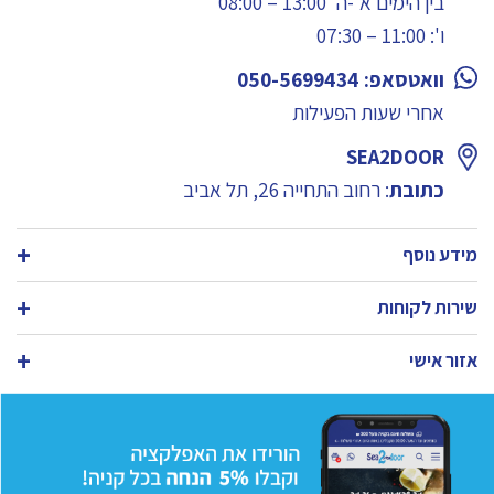
בין הימים א'-ה' 13:00 – 08:00
ו': 11:00 – 07:30
וואטסאפ: 050-5699434
אחרי שעות הפעילות
SEA2DOOR
כתובת
: רחוב התחייה 26, תל אביב
מידע נוסף
שירות לקוחות
אזור אישי