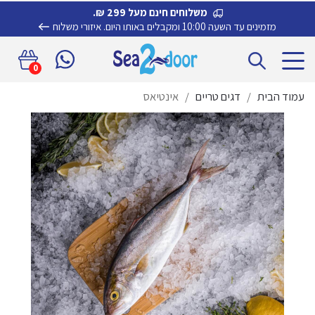
משלוחים חינם מעל 299 ₪.
מזמינים עד השעה 10:00 ומקבלים באותו היום.
איזורי משלוח
דלג
לדלג
0
לתוכן
לניווט
עמוד הבית
/
דגים טריים
/
אינטיאס