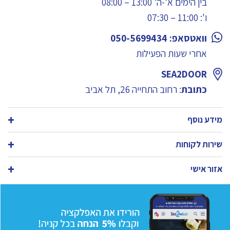
בין הימים א'-ה' 13:00 – 08:00
ו': 11:00 – 07:30
וואטסאפ: 050-5699434
אחרי שעות הפעילות
SEA2DOOR
כתובת
: רחוב התחייה 26, תל אביב
מידע נוסף
שירות לקוחות
אזור אישי