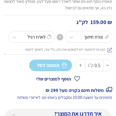
מאפיין נוסף הוא פס שחור לאורך ראשו מעל לעין. מומלץ מאוד להגשה
כדג נא, אך מתאים גם לבישול.
₪
159.00
לק"ג
?
-
כמות
+
הוספה לסל
ק"ג
של
אינטיאס
הוסף למוצרים שלי
משלוח חינם בקניה מעל 299 ₪
מזמינים עד השעה 10:00 ומקבלים באותו יום.
לאיזורי משלוח
איך תדרגו את המוצר?