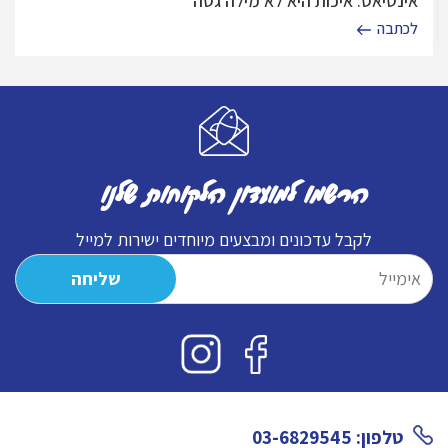
אינטיאס: איכות היא לא מילה גסה
לכתבה
הרשמו למועדון הלקוחות שלנו
לקבל עדכונים ומבצעים מיוחדים ישירות למייל
טלפון: 03-6829545