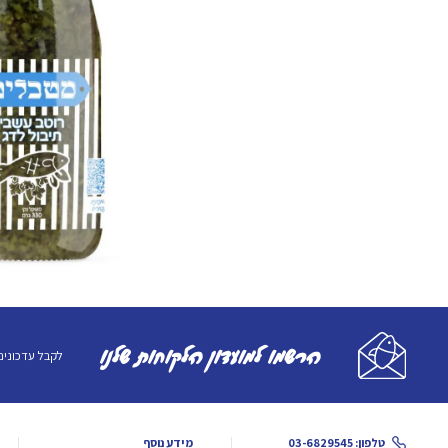
הרשמו למועדון הלקוחות שלנו
לקבל עדכונים
טלפון: 03-6829545
מידע נוסף