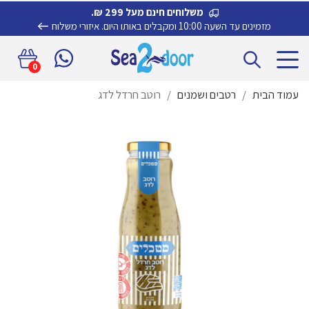
משלוחים חינם מעל 299 ₪.
מזמינים עד השעה 10:00 ומקבלים באותו היום.
איזורי משלוח
דלג
לדלג
0
לתוכן
לניווט
עמוד הבית
/
רטבים ושמנים
/
רוטב חרדל לדג