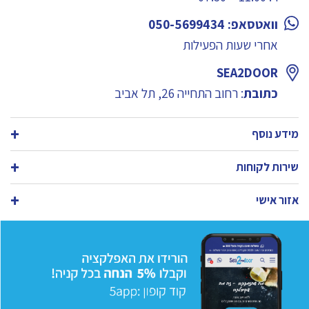
וואטסאפ: 050-5699434
אחרי שעות הפעילות
SEA2DOOR
כתובת
: רחוב התחייה 26, תל אביב
מידע נוסף
שירות לקוחות
אזור אישי