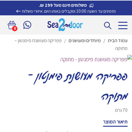
משלוחים חינם מעל 299 ₪.
מזמינים עד השעה 10:00 ומקבלים באותו היום.
איזורי משלוח
דלג
לדלג
0
לתוכן
לניווט
עמוד הבית
/
מיוחדים ומעושנים
/
פפריקה מעושנת פימנטון –
מתוקה
פפריקה מעושנת פימנטון –
מתוקה
70 גרם
תיאור המוצר