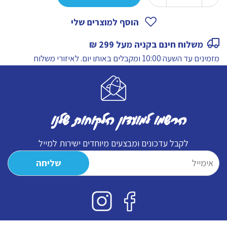
של
מטחנת
הוסף למוצרים שלי
מלח
משלוח חינם בקניה מעל 299 ₪
הימלאיה
מזמינים עד השעה 10:00 ומקבלים באותו יום.
לאיזורי משלוח
גס
מסלעי
מלח
טבעיים
הרשמו למועדון הלקוחות שלנו
לקבל עדכונים ומבצעים מיוחדים ישירות למייל