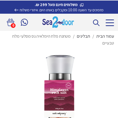
משלוחים חינם מעל 299 ₪.
מזמינים עד השעה 10:00 ומקבלים באותו היום.
איזורי משלוח
דלג
לדלג
0
לתוכן
לניווט
עמוד הבית
/
תבלינים
/
מטחנת מלח הימלאיה גס מסלעי מלח
טבעיים