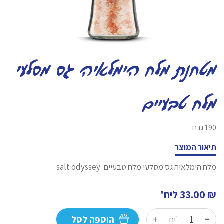
מטחנת מלח הימלאיה גס מסלעי
מלח טבעיים
190 גרם
תיאור המוצר
מלח הימלאיה גס מסלעי מלח טבעיים salt odyssey
₪
33.00
ליח'
-
כמות
+
הוספה לסל
יח'