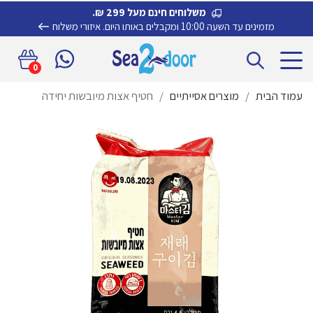
משלוחים חינם מעל 299 ₪.
מזמינים עד השעה 10:00 ומקבלים באותו היום.
איזורי משלוח
דלג
לדלג
0
לתוכן
לניווט
עמוד הבית
/
מוצרים אסייתיים
/
חטיף אצות מיובשות יחידה