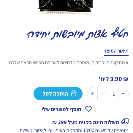
חטיף אצות מיובשות יחידה
תיאור המוצר
אצות קטנות ופריכות, תוספת מדהימה לארוחת הסושי הבאה שלכם!
₪
3.90
ליח'
-
כמות
+
הוספה לסל
יח'
של
חטיף
הוסף למוצרים שלי
אצות
משלוח חינם בקניה מעל 299 ₪
מיובשות
מזמינים עד השעה 10:00 ומקבלים באותו יום.
לאיזורי משלוח