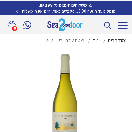
משלוחים חינם מעל 299 ₪.
מזמינים עד השעה 10:00 ומקבלים באותו היום.
איזורי משלוח
דלג
לדלג
0
לתוכן
לניווט
עמוד הבית
/
יינות
/
וואטס 2 לבן יבש 2025