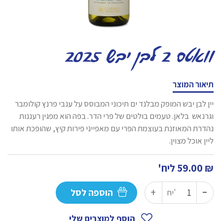
וואטס 2 לבן יבש 2025
תיאור המוצר
יין לבן יבש המופק מבלנד ים תיכוני המבוסס על ענבי פרנץ קולומבר
וגרנאש בלאן. טעמים בולטים של פרי הדר. בפה הוא מפגין רעננות
נהדרת המאוזנת בעוצמת הפרי עם מאפייני פירות קיץ, שהופכת אותו
ליין אוכל מצוין.
₪
59.00
ליח'
-
כמות
+
הוספה לסל
יח'
של
וואטס
הוסף למוצרים שלי