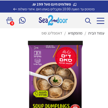
משלוחים חינם מעל 299 ₪.
מזמינים עד השעה 10:00 ומקבלים באותו היום.
איזורי משלוח
דלג
לדלג
0
לתוכן
לניווט
עמוד הבית
/
מהמקפיא
/
דאמפלינג סופ