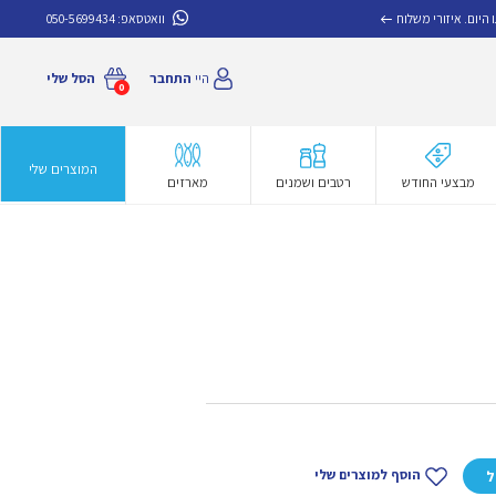
איזורי משלוח
וואטסאפ:
050-5699434
היי
התחבר
הסל שלי
0
המוצרים שלי
מבצעי החודש
רטבים ושמנים
מארזים
הוסף למוצרים שלי
ל