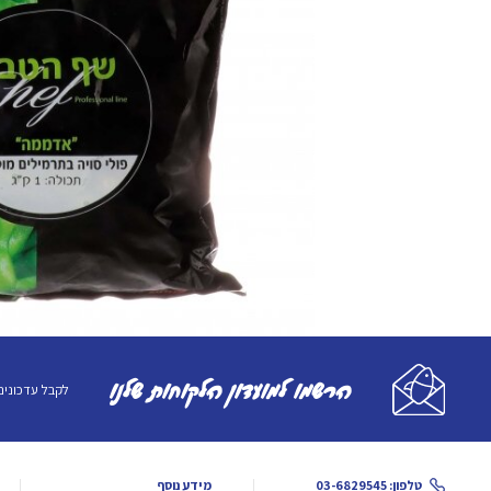
הרשמו למועדון הלקוחות שלנו
לקבל עדכונים
טלפון: 03-6829545
מידע נוסף