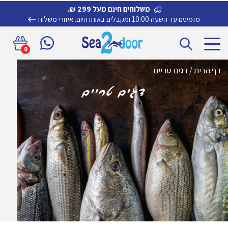
משלוחים חינם מעל 299 ₪.
מזמינים עד השעה 10:00 ומקבלים באותו היום.
איזורי משלוח
דלג
לדלג
0
לתוכן
לניווט
דף הבית
/
דגים טריים
דגים טריים