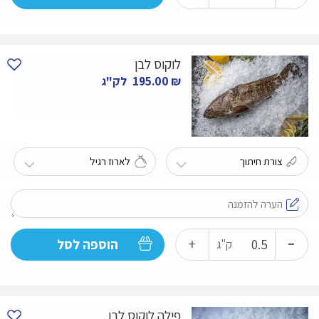
של
מוסר
ים
לוקוס לבן
₪
195.00
לק"ג
-
כמות
+
הוספה לסל
ק"ג
של
לוקוס
לבן
פילה לוקוס לבן