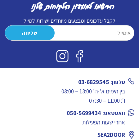
של
הרשמו למועדון הלקוחות שלנו
10
ק״ג)
לקבל עדכונים ומבצעים מיוחדים ישירות למייל
טלפון: 03-6829545
בין הימים א'-ה' 13:00 – 08:00
ו': 11:00 – 07:30
וואטסאפ: 050-5699434
אחרי שעות הפעילות
SEA2DOOR