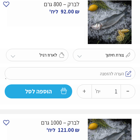
לברק – 800 גרם
500
₪
92.00
ליח'
גרם
-
כמות
+
הוספה לסל
יח'
של
לברק
-
לברק – 1000 גרם
800
₪
121.00
ליח'
גרם