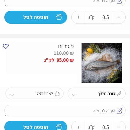
-
כמות
+
הוספה לסל
ק"ג
של
בס
מוסר ים
110.00
₪
₪
95.00
לק"ג
-
כמות
+
הוספה לסל
ק"ג