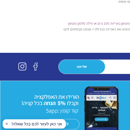
ח יחסית.
שן באריזת 100 גרם
או
פילה סלמון מעושן
זמינו את האריזה הגדולה = אנחנו מבטיחים לכם