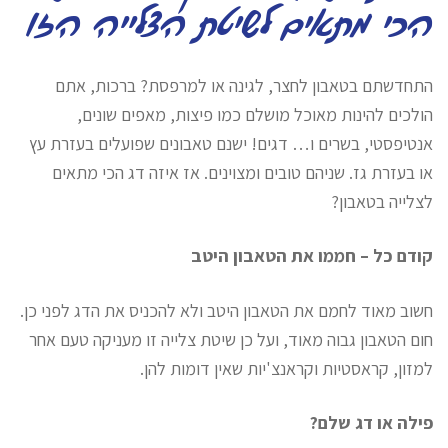
הכי מתאים לשיטת הצלייה הזו
התחדשתם בטאבון לחצר, לגינה או למרפסת? ברכות, אתם
הולכים להינות מאוכל מושלם כמו פיצות, מאפים שונים,
אנטיפסטי, בשרים ו… דגים! ישנם טאבונים שפועלים בעזרת עץ
או בעזרת גז. שניהם טובים ומצוינים. אז איזה דג הכי מתאים
לצלייה בטאבון?
קודם כל – חממו את הטאבון היטב
חשוב מאוד לחמם את הטאבון היטב ולא להכניס את הדג לפני כן.
חום הטאבון גבוה מאוד, ועל כן שיטת צלייה זו מעניקה טעם אחר
למזון, קראסטיות וקראנצ'יות שאין דומות להן.
פילה או דג שלם?