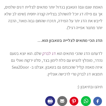
האמת שגם וגם! הטאבון בגדול יותר מתאים לצליית דגים שלמים,
אך גם פילה דג יוכל להשתלב בצלייה קצרה יחסית (שימו לב שלא
לייבש את הדג יתר על המידה, תזכרו שהחום גבוה מאוד, הרבה
יותר מתנור אפייה רגיל).
הדג הכי מתאים לצלייה בטאבון הוא…
לדעתנו הדג שהכי מתאים הוא
דג לברק
שלם. הוא יוצא בטעם
נהדר, מומלץ להגיש עם פלח לימון בצד, סלט ירקות ואולי גם
איזה מאפה קליל שהכנתם גם בטאבון. אצלנו ב- Sea2Door
תמצאו דג לברק טרי לרכישה אונליין.
תיהנו ובתיאבון (: