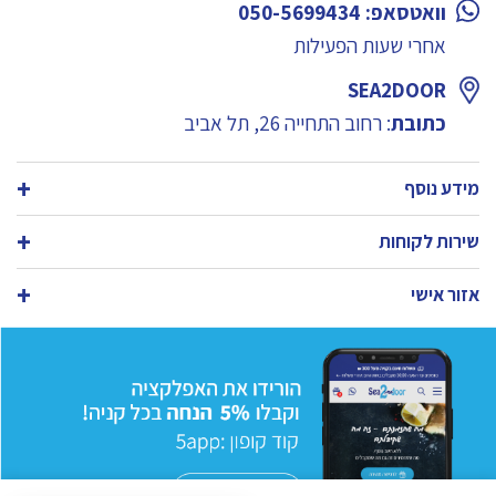
וואטסאפ: 050-5699434
אחרי שעות הפעילות
SEA2DOOR
כתובת
: רחוב התחייה 26, תל אביב
מידע נוסף
שירות לקוחות
אזור אישי