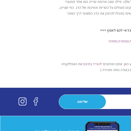
נו. פילה טונה אדומה טרייה הוא אחד ממוצרי
ים מעולים על הטריות והאיכות של הדג. כפי שציינו,
שימי (תוכלו להזמין את הדג כסשימי דרך האתר
/טמפורה/סשימי
.
 כאן
. אתם מוזמנים
להוריד בחינם
את האפליקציה
בצורה נוחה ומהירה (: