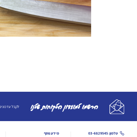
הרשמו למועדון הלקוחות שלנו
לקבל עדכונים
טלפון: 03-6829545
מידע נוסף