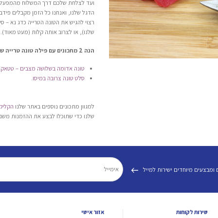
ועד לצלחת שלכם דרך המשלוח מהמפעל של
הדגל שלנו, ואנחנו כל הזמן מקבלים פידבק
רצוי להגיש את הטונה הטרייה כדג נא – ס
שלנו), או לצרוב אותה קלות (מעט מאוד).
הנה 2 מתכונים עם פילה טונה טרייה שכדאי לכם לאמץ >>>
טונה אדומה בשלושה מצבים – טטאקי
סלט טונה צרובה במיסו
.
למגוון מתכונים נוספים באתר שלנו
הקליקו
שלנו כדי שתוכלו לבצע את ההזמנות משם 
 ומבצעים מיוחדים ישירות למייל
שירות לקוחות
אזור אישי