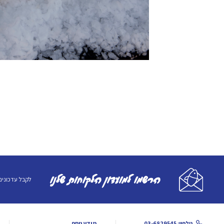
הרשמו למועדון הלקוחות שלנו
לקבל עדכונים
טלפון: 03-6829545
מידע נוסף