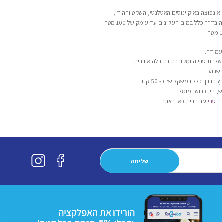
א נפוצה באוקיינוסים האטלנטי, השקט וההודי,
באזורים הטרופיים והממוזגים. הטונה שוחה בדרך כלל במים העליונים עד עומק של 100 מטר
עמידה.
שלחת טרייה ומקוררת בתובלה אווירית.
שבוע.
ש, חי, כבוש, מומלח.
ה טרי
עד הבית כאן באתר.