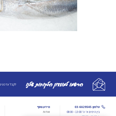
הרשמו למועדון הלקוחות שלנו
לקבל עדכונים
טלפון: 03-6829545
מידע נוסף
בין הימים א'-ה' 13:00 – 08:00
אודות