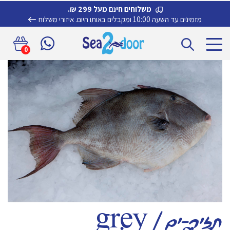
משלוחים חינם מעל 299 ₪.
מזמינים עד השעה 10:00 ומקבלים באותו היום.
איזורי משלוח
דלג
לדלג
0
לתוכן
לניווט
חזיר-ים | grey