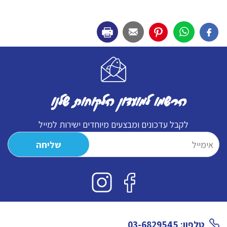
הרשמו למועדון הלקוחות שלנו
לקבל עדכונים ומבצעים מיוחדים ישירות למייל
טלפון: 03-6829545