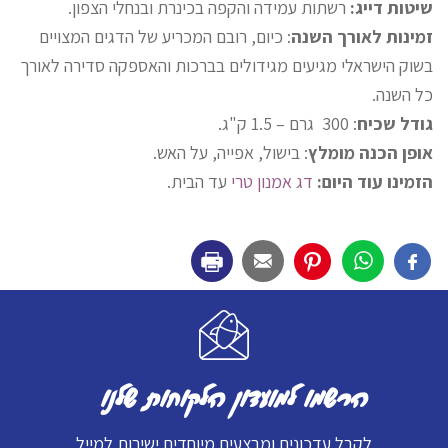
שיטות דייג:
רשתות עמידה והקפה בכינרת ובנחלי הצפון.
זמינות לאורך השנה
: כיום, רובם המכריע של הדגים המצויים
בשוק הישראלי מגיעים מגידולים בברכות והאספקה סדירה לאורך
כל השנה.
גודל שכיח
: 300 גרם – 1.5 ק"ג.
אופן הכנה מומלץ
: בישול, אפייה, על האש.
הזמינו עוד היום:
דג אמנון טרי
עד הבית.
הרשמו למועדון הלקוחות שלנו
לקבל עדכונים ומבצעים מיוחדים ישירות למייל