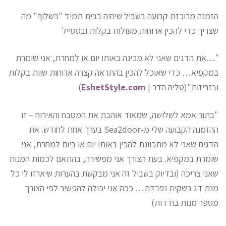
הזמנה מרוכזת קבועה בשביל שיהיה בבית תמיד "בשלוף" מה
שצריך כדי להכין ארוחות מעולות בקלות ובסטייל
"…את הדגים שאני לא מכינה באותו יום או למחרת, אני שומרת
במקפיא… כדי שאוכל להכין בהתראה קצרה ארוחות שוות בקלות
ובזריזות"(טליה הדר |
EshetStyle.com
)
"בתור אמא לשלושה, שמאוד אוהבת את המטבח והאירוח – זו
ההזמנה הקבועה שלי מ-Sea2door בערך אחת לחודש. את
הדגים שאני לא מתכוונת להכין באותו יום או ביום למחרת, אני
שומרת במקפיא. בעת הצורך אני מפשירה, בהתאם לכמות המנות
שאני צריכה (ובדיוק בשביל זה אני מבקשת בהערות שיארזו לי כל
מנת דג בשקית נפרדת… ככה אני יכולה להפשיר לפי הצורך
מספר מנות בודדות)