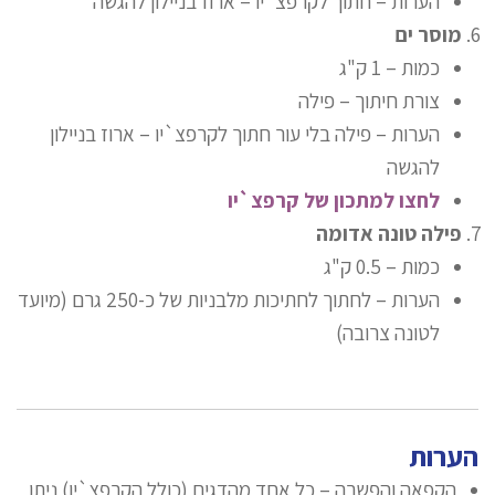
הערות – חתוך לקרפצ`יו – ארוז בניילון להגשה
מוסר ים
כמות – 1 ק"ג
צורת חיתוך – פילה
הערות – פילה בלי עור חתוך לקרפצ`יו – ארוז בניילון
להגשה
לחצו למתכון של קרפצ`יו
פילה טונה אדומה
כמות – 0.5 ק"ג
הערות – לחתוך לחתיכות מלבניות של כ-250 גרם (מיועד
לטונה צרובה)
הערות
הקפאה והפשרה – כל אחד מהדגים (כולל הקרפצ`יו) ניתן