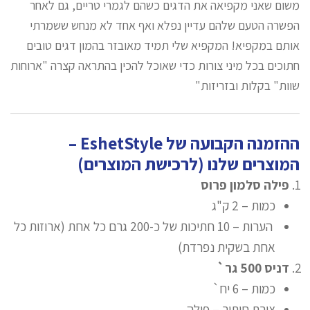
משום שאני מקפיאה את הדגים כשהם לגמרי טריים, גם לאחר
הפשרה הטעם שלהם עדיין נפלא ואף אחד לא מנחש ששמרתי
אותם במקפיא! המקפיא שלי תמיד מאובזר בהמון דגים טובים
חתוכים בכל מיני צורות כדי שאוכל להכין בהתראה קצרה "ארוחות
שוות" בקלות ובזריזות"
ההזמנה הקבועה של EshetStyle –
המוצרים שלנו (לרכישת המוצרים)
פילה סלמון פרוס
כמות – 2 ק"ג
הערות – 10 חתיכות של כ-200 גרם כל אחת (ארוזות כל
אחת בשקית נפרדת)
דניס 500 גר`
כמות – 6 יח`
צורת חיתוך – פילה