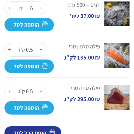
פרוס
-
דניס – 500 גרם
כמות
+
יח'
של
₪
37.00
ליח'
דניס
הוספה לסל
-
500
-
פילה סלמון טרי
כמות
+
ק"ג
גרם
של
₪
135.00
לק"ג
פילה
הוספה לסל
סלמון
טרי
-
פילה טונה טרי
כמות
+
ק"ג
של
₪
295.00
לק"ג
פילה
הוספה לסל
טונה
טרי
הוסף הכל לסל