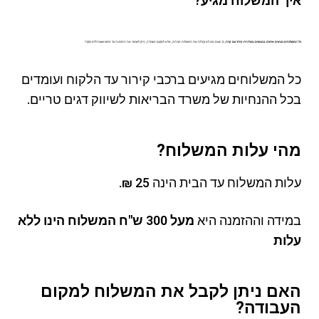
איך המשלוח מגיע?
כל המשלוחים מגיעים ארוזים במגשים ובצידנית קירור עם קרח
, כך שגם אם לא קיבלת את המשלוח הביתה, אלא למקום העבודה, ניתן לשמור את ההזמנה עד חמש שעות ללא מקרר.
כל המשלוחים מגיעים ברכבי קירור עד הלקוח ועומדים
בכל ההנחיות של משרד הבריאות לשיווק דגים טריים.
מהי עלות המשלוח?
עלות המשלוח עד הבית הינה 25 ₪.
במידה וההזמנה היא
מעל 300 ש"ח המשלוח הינו ללא
עלות
האם ניתן לקבל את המשלוח למקום
העבודה?