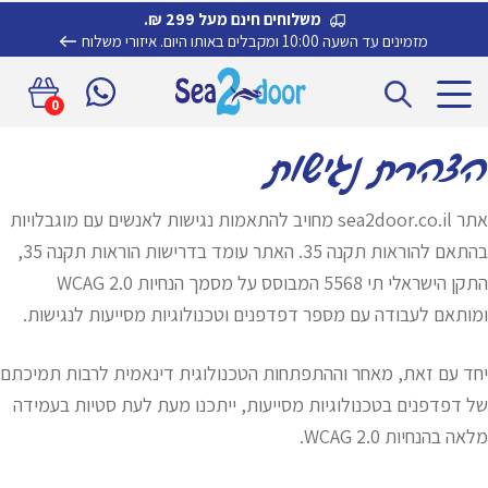
משלוחים חינם מעל 299 ₪.
מזמינים עד השעה 10:00 ומקבלים באותו היום.
איזורי משלוח
דלג
לדלג
0
לתוכן
לניווט
הצהרת נגישות
אתר sea2door.co.il מחויב להתאמות נגישות לאנשים עם מוגבלויות
בהתאם להוראות תקנה 35. האתר עומד בדרישות הוראות תקנה 35,
התקן הישראלי תי 5568 המבוסס על מסמך הנחיות WCAG 2.0
ומותאם לעבודה עם מספר דפדפנים וטכנולוגיות מסייעות לנגישות.
יחד עם זאת, מאחר וההתפתחות הטכנולוגית דינאמית לרבות תמיכתם
של דפדפנים בטכנולוגיות מסייעות, ייתכנו מעת לעת סטיות בעמידה
מלאה בהנחיות WCAG 2.0.