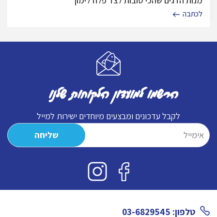
מנות הדגים שהכי טובות לצד פלח לימון
לכתבה
הרשמו למועדון הלקוחות שלנו
לקבל עדכונים ומבצעים מיוחדים ישירות למייל
טלפון: 03-6829545