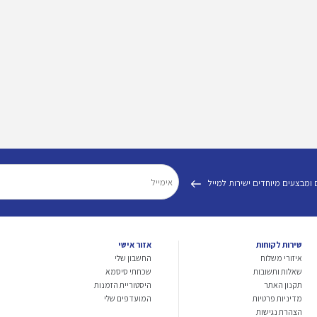
 ומבצעים מיוחדים ישירות למייל
שירות לקוחות
אזור אישי
איזורי משלוח
החשבון שלי
שאלות ותשובות
שכחתי סיסמא
תקנון האתר
היסטוריית הזמנות
מדיניות פרטיות
המועדפים שלי
הצהרת נגישות