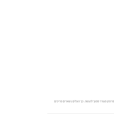
פרמזן מגורר סמוך להגשה. כך העלים נשארים פריכים