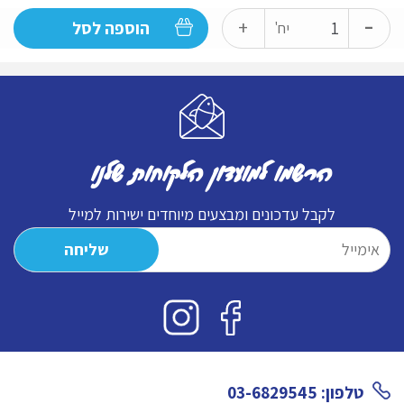
-
כמות
+
הוספה לסל
יח'
של
דולצ'טו
אסנס
2023
הרשמו למועדון הלקוחות שלנו
לקבל עדכונים ומבצעים מיוחדים ישירות למייל
טלפון: 03-6829545